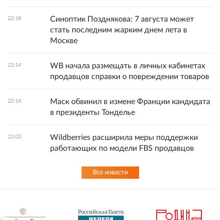
Синоптик Позднякова: 7 августа может
22:18
стать последним жарким днем лета в
Москве
WB начала размещать в личных кабинетах
22:14
продавцов справки о повреждении товаров
Маск обвинил в измене Франции кандидата
22:14
в президенты Тонделье
Wildberries расширила меры поддержки
22:03
работающих по модели FBS продавцов
Все новости