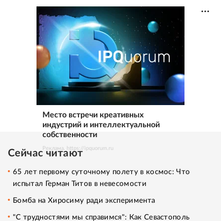
Место встречи креативных
индустрий и интеллектуальной
собственности
Реклама. https://ipquorum.ru
Сейчас читают
65 лет первому суточному полету в космос: Что
испытал Герман Титов в невесомости
Бомба на Хиросиму ради эксперимента
"С трудностями мы справимся": Как Севастополь