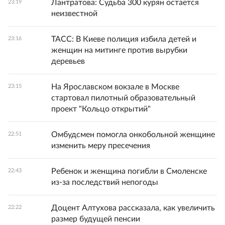
Лантратова: Судьба 300 курян остается
23:19
неизвестной
ТАСС: В Киеве полиция избила детей и
23:16
женщин на митинге против вырубки
деревьев
На Ярославском вокзале в Москве
23:15
стартовал пилотный образовательный
проект "Кольцо открытий"
Омбудсмен помогла онкобольной женщине
22:51
изменить меру пресечения
Ребенок и женщина погибли в Смоленске
22:43
из-за последствий непогоды
Доцент Алтухова рассказала, как увеличить
22:22
размер будущей пенсии