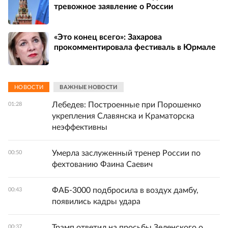
тревожное заявление о России
«Это конец всего»: Захарова
прокомментировала фестиваль в Юрмале
НОВОСТИ
ВАЖНЫЕ НОВОСТИ
Лебедев: Построенные при Порошенко
01:28
укрепления Славянска и Краматорска
неэффективны
Умерла заслуженный тренер России по
00:50
фехтованию Фаина Саевич
ФАБ-3000 подбросила в воздух дамбу,
00:43
появились кадры удара
Трамп ответил на просьбы Зеленского о
00:37