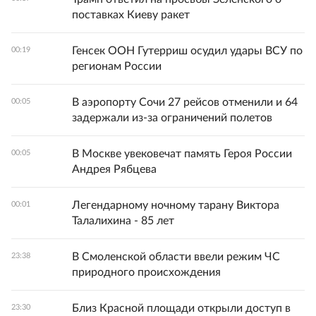
поставках Киеву ракет
Генсек ООН Гутерриш осудил удары ВСУ по
00:19
регионам России
В аэропорту Сочи 27 рейсов отменили и 64
00:05
задержали из-за ограничений полетов
В Москве увековечат память Героя России
00:05
Андрея Рябцева
Легендарному ночному тарану Виктора
00:01
Талалихина - 85 лет
В Смоленской области ввели режим ЧС
23:38
природного происхождения
Близ Красной площади открыли доступ в
23:30