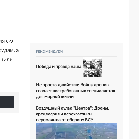
ия сил
удам, а
РЕКОМЕНДУЕМ
бщили
Победа и правда наша!
Не просто джойстик: Война дронов
создает востребованных специалистов
для мирной жизни
Воздушный кулак "Центра": Дроны,
артиллерия и перехватчики
перемалывают оборону ВСУ