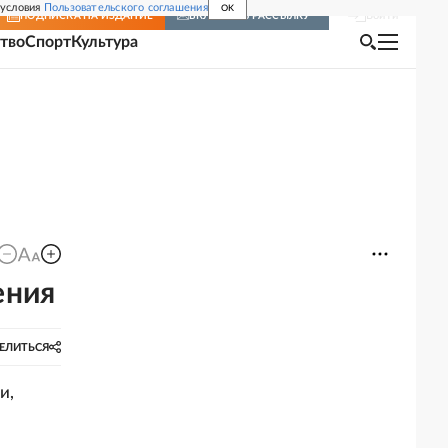
 условия
Пользовательского соглашения
OK
Войти
ПОДПИСКА
НА ИЗДАНИЕ
ВКЛЮЧИТЬ РАССЫЛКУ
тво
Спорт
Культура
ения
ЕЛИТЬСЯ
и,