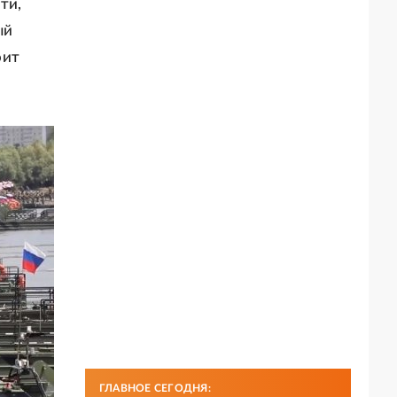
ти,
ый
оит
ГЛАВНОЕ СЕГОДНЯ: