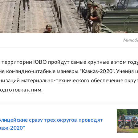
Миноб
а территории ЮВО пройдут самые крупные в этом год
ие командно-штабные маневры "Кавказ-2020". Учения 
анизаций материально-технического обеспечение округ
подготовка к ним.
Е
лицейские сразу трех округов проводят
раж-2020"