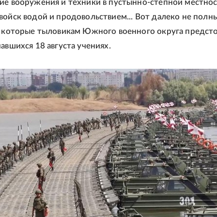
ие вооружения и техники в пустынно-степной местнос
войск водой и продовольствием... Вот далеко не полн
, которые тыловикам Южного военного округа предст
авшихся 18 августа учениях.