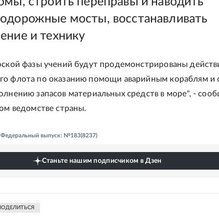
омы, строить переправы и наводить
одорожные мосты, восстанавливать
ение и технику
рской фазы учений будут продемонстрированы действ
о флота по оказанию помощи аварийным кораблям и с
олнению запасов материальных средств в море", - соо
ном ведомстве страны.
 - Федеральный выпуск: №183(8237)
Станьте нашим подписчиком в Дзен
ПОДЕЛИТЬСЯ