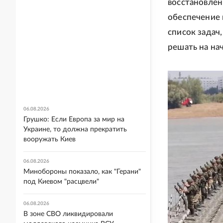
восстановлен
обеспечение 
список задач
решать на нач
06.08.2026
Грушко: Если Европа за мир на
Украине, то должна прекратить
вооружать Киев
06.08.2026
Минобороны показало, как "Герани"
под Киевом "расцвели"
06.08.2026
В зоне СВО ликвидировали