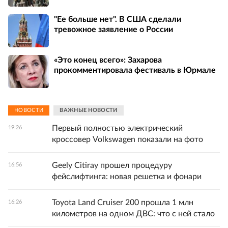
"Ее больше нет". В США сделали
тревожное заявление о России
«Это конец всего»: Захарова
прокомментировала фестиваль в Юрмале
НОВОСТИ
ВАЖНЫЕ НОВОСТИ
Первый полностью электрический
19:26
кроссовер Volkswagen показали на фото
Geely Citiray прошел процедуру
16:56
фейслифтинга: новая решетка и фонари
Toyota Land Cruiser 200 прошла 1 млн
16:26
километров на одном ДВС: что с ней стало