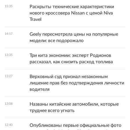
Раскрыты технические характеристики
15:35
нового кроссовера Nissan с ценой Niva
Travel
Geely пересмотрела цены на популярные
14:17
модели: все подорожало
Три кита экономии: эксперт Родионов
13:35
рассказал, как снизить расход топлива
Верховный суд признал незаконным
13:27
лишение прав без подтверждения личности
водителя
Названы китайские автомобили, которые
13:08
труднее всего угнать
Опубликованы первые официальные фото
12:40