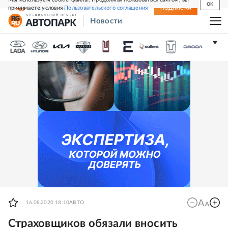
OK
принимаете условия
Пользовательского соглашения
СВЕЖИЙ НОМЕР
ПОДПИСКА
Новости
16.08.2020 18:10
АВТО
Страховщиков обязали вносить