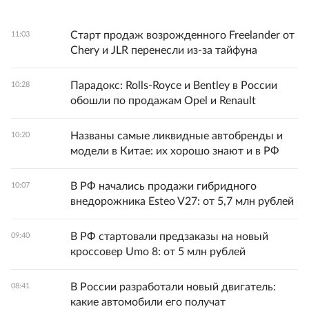
Старт продаж возрожденного Freelander от
11:03
Chery и JLR перенесли из-за тайфуна
Парадокс: Rolls-Royce и Bentley в России
10:28
обошли по продажам Opel и Renault
Названы самые ликвидные автобренды и
10:20
модели в Китае: их хорошо знают и в РФ
В РФ начались продажи гибридного
10:07
внедорожника Esteo V27: от 5,7 млн рублей
В РФ стартовали предзаказы на новый
09:40
кроссовер Umo 8: от 5 млн рублей
В России разработали новый двигатель:
08:41
какие автомобили его получат