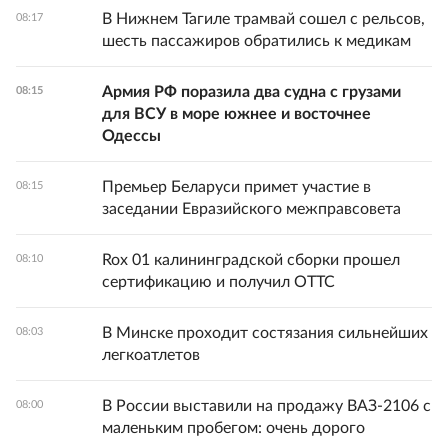
В Нижнем Тагиле трамвай сошел с рельсов,
08:17
шесть пассажиров обратились к медикам
Армия РФ поразила два судна с грузами
08:15
для ВСУ в море южнее и восточнее
Одессы
Премьер Беларуси примет участие в
08:15
заседании Евразийского межправсовета
Rox 01 калининградской сборки прошел
08:10
сертификацию и получил ОТТС
В Минске проходит состязания сильнейших
08:03
легкоатлетов
В России выставили на продажу ВАЗ-2106 с
08:00
маленьким пробегом: очень дорого