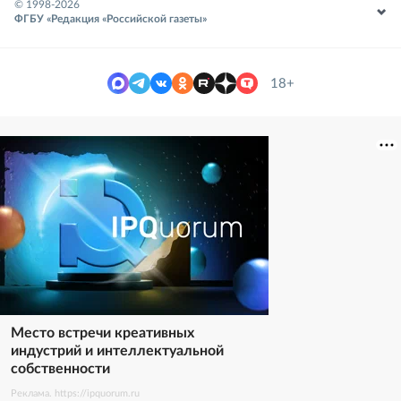
© 1998-
2026
ФГБУ «Редакция «Российской газеты»
18+
Место встречи креативных
индустрий и интеллектуальной
собственности
Реклама. https://ipquorum.ru