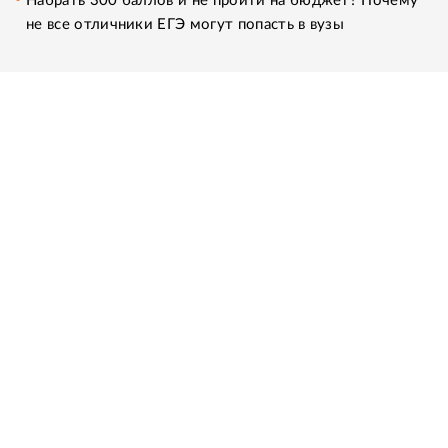
Набрать 300 баллов и не пройти на бюджет? Почему
не все отличники ЕГЭ могут попасть в вузы