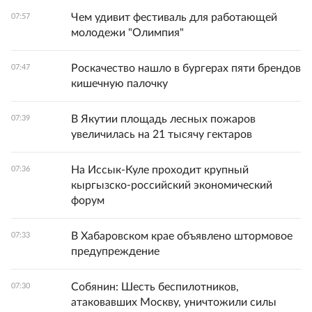
Чем удивит фестиваль для работающей
07:57
молодежи "Олимпия"
Роскачество нашло в бургерах пяти брендов
07:47
кишечную палочку
В Якутии площадь лесных пожаров
07:39
увеличилась на 21 тысячу гектаров
На Иссык-Куле проходит крупный
07:36
кыргызско-российский экономический
форум
В Хабаровском крае объявлено штормовое
07:33
предупреждение
Собянин: Шесть беспилотников,
07:30
атаковавших Москву, уничтожили силы