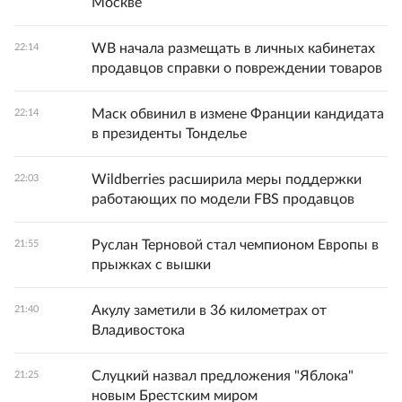
Москве
WB начала размещать в личных кабинетах
22:14
продавцов справки о повреждении товаров
Маск обвинил в измене Франции кандидата
22:14
в президенты Тонделье
Wildberries расширила меры поддержки
22:03
работающих по модели FBS продавцов
Руслан Терновой стал чемпионом Европы в
21:55
прыжках с вышки
Акулу заметили в 36 километрах от
21:40
Владивостока
Слуцкий назвал предложения "Яблока"
21:25
новым Брестским миром