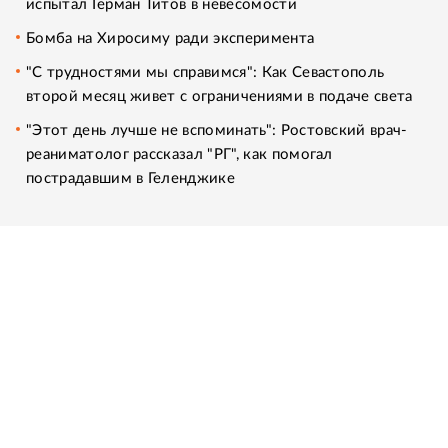
испытал Герман Титов в невесомости
Бомба на Хиросиму ради эксперимента
"С трудностями мы справимся": Как Севастополь
второй месяц живет с ограничениями в подаче света
"Этот день лучше не вспоминать": Ростовский врач-
реаниматолог рассказал "РГ", как помогал
пострадавшим в Геленджике