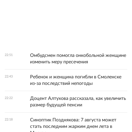
Омбудсмен помогла онкобольной женщине
22:51
изменить меру пресечения
Ребенок и женщина погибли в Смоленске
22:43
из-за последствий непогоды
Доцент Алтухова рассказала, как увеличить
22:22
размер будущей пенсии
Синоптик Позднякова: 7 августа может
22:18
стать последним жарким днем лета в