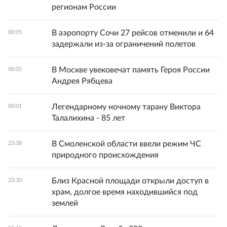
регионам России
В аэропорту Сочи 27 рейсов отменили и 64
00:05
задержали из-за ограничений полетов
В Москве увековечат память Героя России
00:05
Андрея Рябцева
Легендарному ночному тарану Виктора
00:01
Талалихина - 85 лет
В Смоленской области ввели режим ЧС
23:38
природного происхождения
Близ Красной площади открыли доступ в
23:30
храм, долгое время находившийся под
землей