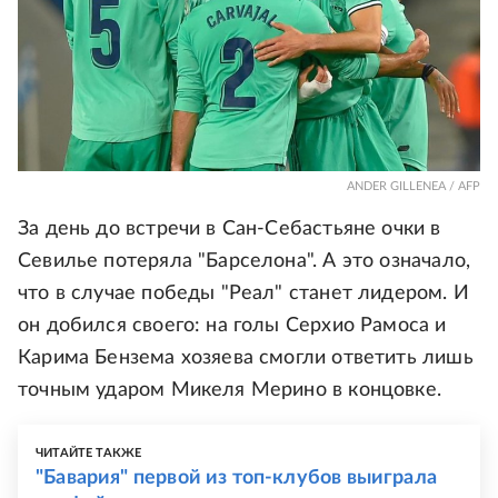
ANDER GILLENEA / AFP
За день до встречи в Сан-Себастьяне очки в
Севилье потеряла "Барселона". А это означало,
что в случае победы "Реал" станет лидером. И
он добился своего: на голы Серхио Рамоса и
Карима Бензема хозяева смогли ответить лишь
точным ударом Микеля Мерино в концовке.
ЧИТАЙТЕ ТАКЖЕ
"Бавария" первой из топ-клубов выиграла