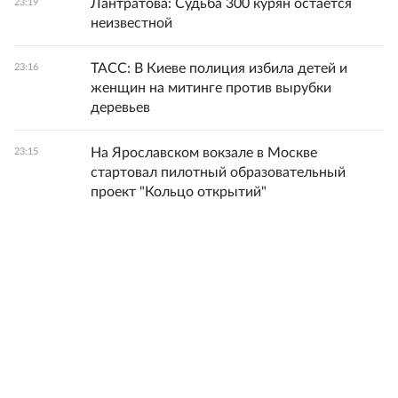
Лантратова: Судьба 300 курян остается
23:19
неизвестной
ТАСС: В Киеве полиция избила детей и
23:16
женщин на митинге против вырубки
деревьев
На Ярославском вокзале в Москве
23:15
стартовал пилотный образовательный
проект "Кольцо открытий"