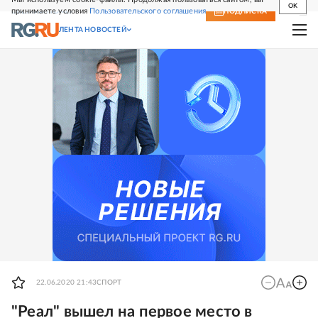
OK
принимаете условия
Пользовательского соглашения
СВЕЖИЙ НОМЕР
ПОДПИСКА
ЛЕНТА НОВОСТЕЙ
22.06.2020 21:43
СПОРТ
"Реал" вышел на первое место в