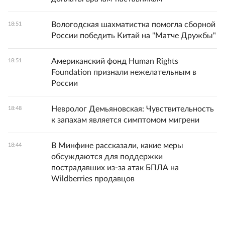
Вологодская шахматистка помогла сборной
18:51
России победить Китай на "Матче Дружбы"
Американский фонд Human Rights
18:51
Foundation признали нежелательным в
России
Невролог Демьяновская: Чувствительность
18:48
к запахам является симптомом мигрени
В Минфине рассказали, какие меры
18:44
обсуждаются для поддержки
пострадавших из-за атак БПЛА на
Wildberries продавцов