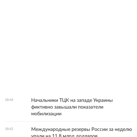
Начальники ТЦК на западе Украины
18:44
фиктивно завышали показатели
мобилизации
Международные резервы России за неделю
18:42
упали на 11,8 млрд долларов