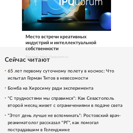
Место встречи креативных
индустрий и интеллектуальной
собственности
Реклама. https://ipquorum.ru
Сейчас читают
65 лет первому суточному полету в космос: Что
испытал Герман Титов в невесомости
Бомба на Хиросиму ради эксперимента
"С трудностями мы справимся": Как Севастополь
второй месяц живет с ограничениями в подаче света
"Этот день лучше не вспоминать": Ростовский врач-
реаниматолог рассказал "РГ", как помогал
пострадавшим в Геленджике