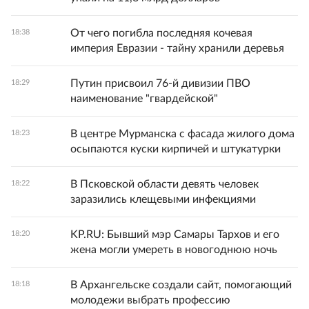
От чего погибла последняя кочевая
18:38
империя Евразии - тайну хранили деревья
Путин присвоил 76-й дивизии ПВО
18:29
наименование "гвардейской"
В центре Мурманска с фасада жилого дома
18:23
осыпаются куски кирпичей и штукатурки
В Псковской области девять человек
18:22
заразились клещевыми инфекциями
KP.RU: Бывший мэр Самары Тархов и его
18:20
жена могли умереть в новогоднюю ночь
В Архангельске создали сайт, помогающий
18:18
молодежи выбрать профессию