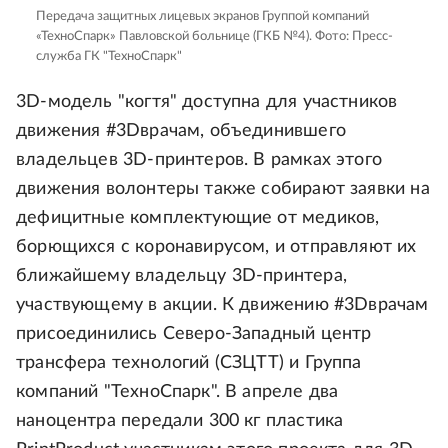
Передача защитных лицевых экранов Группой компаний
«ТехноСпарк» Павловской больнице (ГКБ №4).
Фото: Пресс-
служба ГК "ТехноСпарк"
3D-модель "когтя" доступна для участников
движения #3Dврачам, объединившего
владельцев 3D-принтеров. В рамках этого
движения волонтеры также собирают заявки на
дефицитные комплектующие от медиков,
борющихся с коронавирусом, и отправляют их
ближайшему владельцу 3D-принтера,
участвующему в акции. К движению #3Dврачам
присоединились Северо-Западный центр
трансфера технологий (СЗЦТТ) и Группа
компаний "ТехноСпарк". В апреле два
наноцентра передали 300 кг пластика