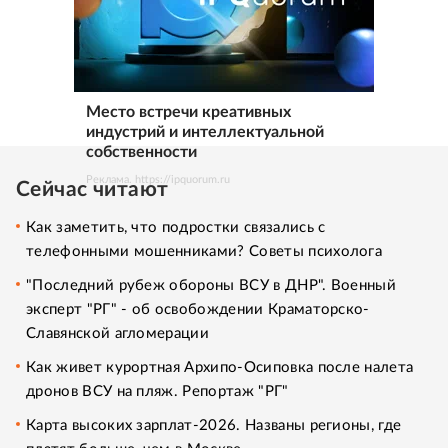
Место встречи креативных
индустрий и интеллектуальной
собственности
Реклама. https://ipquorum.ru
Сейчас читают
Как заметить, что подростки связались с
телефонными мошенниками? Советы психолога
"Последний рубеж обороны ВСУ в ДНР". Военный
эксперт "РГ" - об освобождении Краматорско-
Славянской агломерации
Как живет курортная Архипо-Осиповка после налета
дронов ВСУ на пляж. Репортаж "РГ"
Карта высоких зарплат-2026. Названы регионы, где