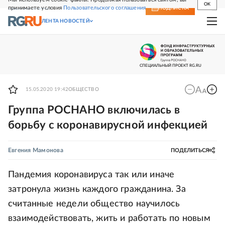
OK
принимаете условия
Пользовательского соглашения
СВЕЖИЙ НОМЕР
ПОДПИСКА
ЛЕНТА НОВОСТЕЙ
15.05.2020 19:42
ОБЩЕСТВО
Группа РОСНАНО включилась в
борьбу с коронавирусной инфекцией
Евгения Мамонова
ПОДЕЛИТЬСЯ
Пандемия коронавируса так или иначе
затронула жизнь каждого гражданина. За
считанные недели общество научилось
взаимодействовать, жить и работать по новым