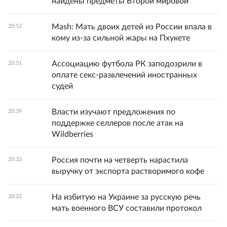
найдены предметы Второй мировой
Mash: Мать двоих детей из России впала в
20:52
кому из-за сильной жары на Пхукете
Ассоциацию футбола РК заподозрили в
20:51
оплате секс-развлечений иностранных
судей
Власти изучают предложения по
20:39
поддержке селлеров после атак на
Wildberries
Россия почти на четверть нарастила
20:33
выручку от экспорта растворимого кофе
На избитую на Украине за русскую речь
20:22
мать военного ВСУ составили протокол