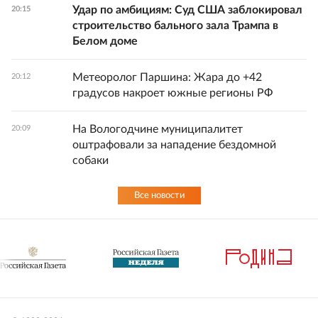
Удар по амбициям: Суд США заблокировал
20:15
строительство бального зала Трампа в
Белом доме
Метеоролог Паршина: Жара до +42
20:12
градусов накроет южные регионы РФ
На Вологодчине муниципалитет
20:09
оштрафовали за нападение бездомной
собаки
Все новости