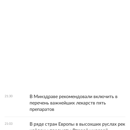
В Минздраве рекомендовали включить в
21:30
перечень важнейших лекарств пять
препаратов
В ряде стран Европы в высохших руслах рек
21:03