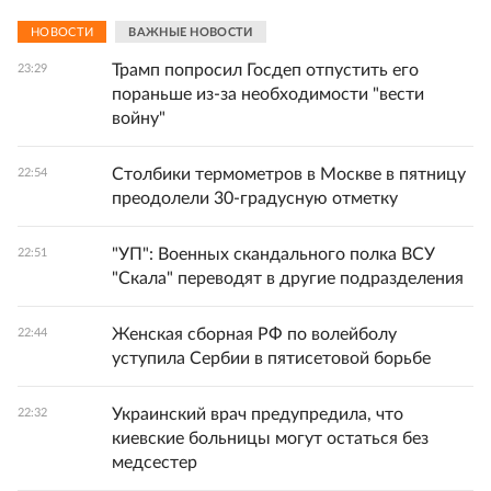
НОВОСТИ
ВАЖНЫЕ НОВОСТИ
Трамп попросил Госдеп отпустить его
23:29
пораньше из-за необходимости "вести
войну"
Столбики термометров в Москве в пятницу
22:54
преодолели 30-градусную отметку
"УП": Военных скандального полка ВСУ
22:51
"Скала" переводят в другие подразделения
Женская сборная РФ по волейболу
22:44
уступила Сербии в пятисетовой борьбе
Украинский врач предупредила, что
22:32
киевские больницы могут остаться без
медсестер