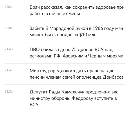
Врач рассказал, как сохранить здоровье при
22:21
работе в ночные смены
Забитый Марадоной рукой в 1986 году мяч
22:02
может быть продан за $10 млн
ПВО сбила за день 75 дронов ВСУ над
21:48
регионами РФ, Азовским и Черным морями
Минтруд предложил дать право на две
21:42
пенсии членам семей ополченцев Донбасса
Депутат Рады Камельчук предложил экс-
21:36
министру обороны Федорову вступить в
ВСУ