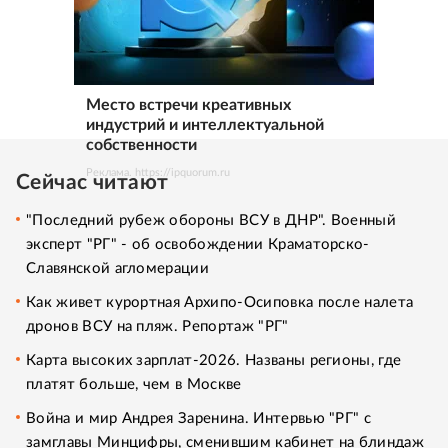
Место встречи креативных
индустрий и интеллектуальной
собственности
Реклама. https://ipquorum.ru
Сейчас читают
"Последний рубеж обороны ВСУ в ДНР". Военный
эксперт "РГ" - об освобождении Краматорско-
Славянской агломерации
Как живет курортная Архипо-Осиповка после налета
дронов ВСУ на пляж. Репортаж "РГ"
Карта высоких зарплат-2026. Названы регионы, где
платят больше, чем в Москве
Война и мир Андрея Заренина. Интервью "РГ" с
замглавы Минцифры, сменившим кабинет на блиндаж