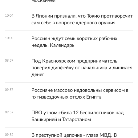
москвичей
В Японии признали, что Токио противоречит
10:04
сам себе в вопросе ядерного оружия
Россиян ждут семь коротких рабочих
10:00
недель. Календарь
Под Красноярском предприниматель
09:57
поверил дипфейку от начальника и лишился
денег
Россияне массово недовольны сервисом в
09:57
пятизвездочных отелях Египта
ПВО утром сбила 12 беспилотников над
09:57
Башкирией и Татарстаном
В преступной цепочке - глава МВД. В
09:52