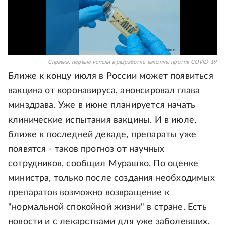
Справка: первые успехи в разработке вакцины против COVID-19
Ближе к концу июля в России может появиться
вакцина от коронавируса, анонсировал глава
минздрава. Уже в июне планируется начать
клинические испытания вакцины. И в июле,
ближе к последней декаде, препараты уже
появятся - таков прогноз от научных
сотрудников, сообщил Мурашко. По оценке
министра, только после создания необходимых
препаратов возможно возвращение к
"нормальной спокойной жизни" в стране. Есть
новости и с лекарствами для уже заболевших.