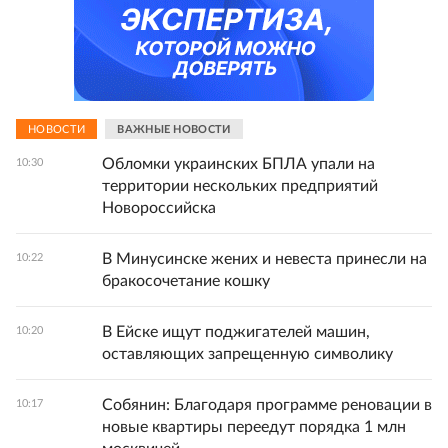
НОВОСТИ
ВАЖНЫЕ НОВОСТИ
Обломки украинских БПЛА упали на
10:30
территории нескольких предприятий
Новороссийска
В Минусинске жених и невеста принесли на
10:22
бракосочетание кошку
В Ейске ищут поджигателей машин,
10:20
оставляющих запрещенную символику
Собянин: Благодаря программе реновации в
10:17
новые квартиры переедут порядка 1 млн