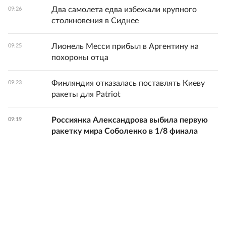
Два самолета едва избежали крупного
09:26
столкновения в Сиднее
Лионель Месси прибыл в Аргентину на
09:25
похороны отца
Финляндия отказалась поставлять Киеву
09:23
ракеты для Patriot
Россиянка Александрова выбила первую
09:19
ракетку мира Соболенко в 1/8 финала
Все новости