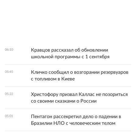
Кравцов рассказал об обновлении
06:10
школьной программы с 1 сентября
Кличко сообщил о возгорании резервуаров
05:45
с топливом в Киеве
Христофору призвал Каллас не позориться
05:22
со своими сказками о России
Пентагон рассекретил дело о падении в
05:01
Бразилии НЛО с человеческим телом