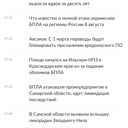
выросла вдвое за десять лет
Что известно о ночной атаке украинских
07:37
БПЛА на регионы России 8 августа
Аксаков: С 1 марта переводы будут
07:29
блокировать при наличии вредоносного ПО
Пожар начался на Ильском НПЗ в
07:20
Краснодарском крае из-за падения
обломков БПЛА
БПЛА атаковали промпредприятие в
07:10
Самарской области, идет ликвидация
последствий
В Сумской области выявили вспышку
07:00
лихорадки Западного Нила