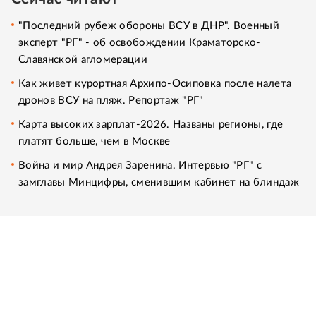
"Последний рубеж обороны ВСУ в ДНР". Военный
эксперт "РГ" - об освобождении Краматорско-
Славянской агломерации
Как живет курортная Архипо-Осиповка после налета
дронов ВСУ на пляж. Репортаж "РГ"
Карта высоких зарплат-2026. Названы регионы, где
платят больше, чем в Москве
Война и мир Андрея Заренина. Интервью "РГ" с
замглавы Минцифры, сменившим кабинет на блиндаж