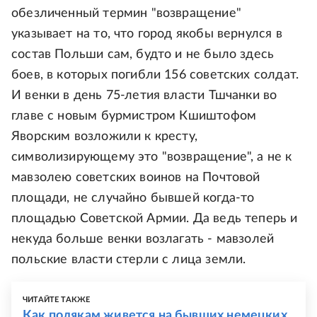
обезличенный термин "возвращение"
указывает на то, что город якобы вернулся в
состав Польши сам, будто и не было здесь
боев, в которых погибли 156 советских солдат.
И венки в день 75-летия власти Тшчанки во
главе с новым бурмистром Кшиштофом
Яворским возложили к кресту,
символизирующему это "возвращение", а не к
мавзолею советских воинов на Почтовой
площади, не случайно бывшей когда-то
площадью Советской Армии. Да ведь теперь и
некуда больше венки возлагать - мавзолей
польские власти стерли с лица земли.
ЧИТАЙТЕ ТАКЖЕ
Как полякам живется на бывших немецких