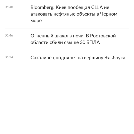
Bloomberg: Киев пообещал США не
06:48
атаковать нефтяные объекты в Черном
море
Огненный шквал в ночи: В Ростовской
06:46
области сбили свыше 30 БПЛА
Сахалинец поднялся на вершину Эльбруса
06:34