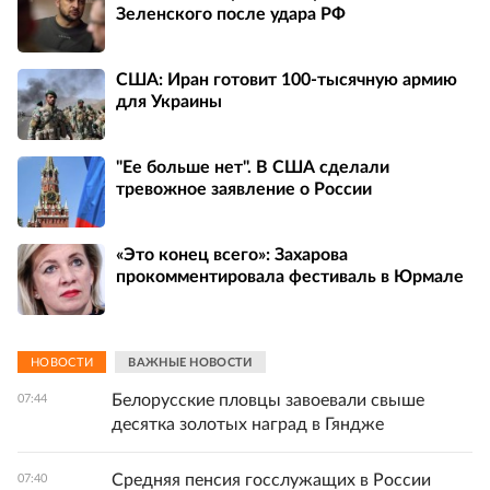
Зеленского после удара РФ
США: Иран готовит 100-тысячную армию
для Украины
"Ее больше нет". В США сделали
тревожное заявление о России
«Это конец всего»: Захарова
прокомментировала фестиваль в Юрмале
НОВОСТИ
ВАЖНЫЕ НОВОСТИ
Белорусские пловцы завоевали свыше
07:44
десятка золотых наград в Гяндже
Средняя пенсия госслужащих в России
07:40