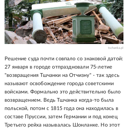
tschanka.pl
Решение суда почти совпало со знаковой датой:
27 января в городе отпраздновали 75-летие
"возвращения Тшчанки на Отчизну" - так здесь
называют освобождение города советскими
войсками. Формально это действительно было
возвращением. Ведь Тшчанка когда-то была
польской, потом с 1815 года она находилась в
составе Пруссии, затем Германии и под конец
Третьего рейха называлась Шонланке. Но этот