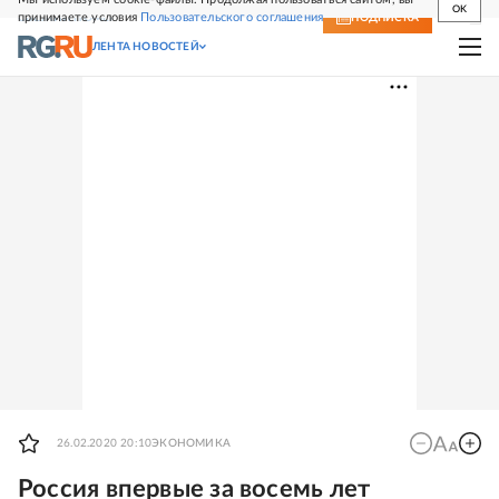
OK
принимаете условия
Пользовательского соглашения
СВЕЖИЙ НОМЕР
ПОДПИСКА
ЛЕНТА НОВОСТЕЙ
26.02.2020 20:10
ЭКОНОМИКА
Россия впервые за восемь лет