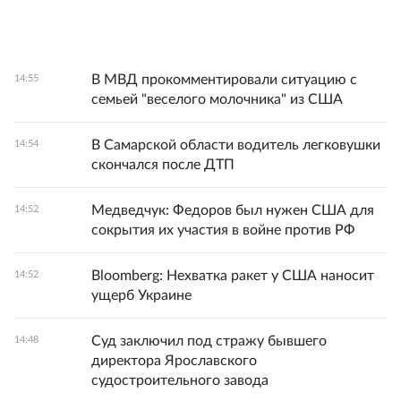
В МВД прокомментировали ситуацию с
14:55
семьей "веселого молочника" из США
В Самарской области водитель легковушки
14:54
скончался после ДТП
Медведчук: Федоров был нужен США для
14:52
сокрытия их участия в войне против РФ
Bloomberg: Нехватка ракет у США наносит
14:52
ущерб Украине
Суд заключил под стражу бывшего
14:48
директора Ярославского
судостроительного завода