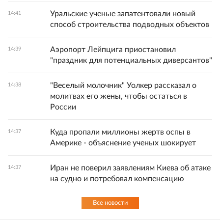
Уральские ученые запатентовали новый
14:41
способ строительства подводных объектов
Аэропорт Лейпцига приостановил
14:39
"праздник для потенциальных диверсантов"
"Веселый молочник" Уолкер рассказал о
14:38
молитвах его жены, чтобы остаться в
России
Куда пропали миллионы жертв оспы в
14:37
Америке - объяснение ученых шокирует
Иран не поверил заявлениям Киева об атаке
14:37
на судно и потребовал компенсацию
Все новости