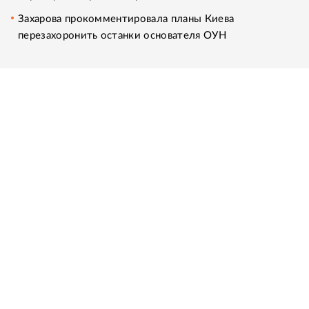
Захарова прокомментировала планы Киева
перезахоронить останки основателя ОУН