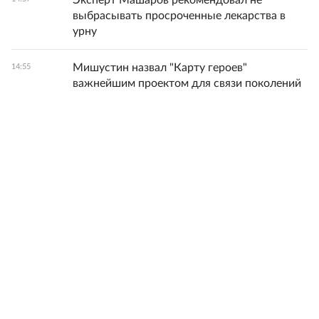
Эксперт Машаров рекомендовал не
выбрасывать просроченные лекарства в
урну
Мишустин назвал "Карту героев"
14:55
важнейшим проектом для связи поколений