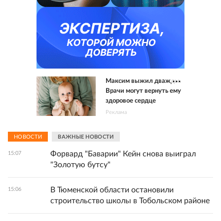
Максим выжил дважды.
Врачи могут вернуть ему
здоровое сердце
Реклама
НОВОСТИ
ВАЖНЫЕ НОВОСТИ
Форвард "Баварии" Кейн снова выиграл
15:07
"Золотую бутсу"
В Тюменской области остановили
15:06
строительство школы в Тобольском районе