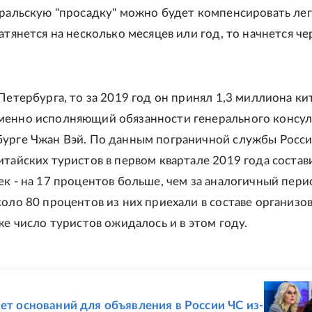
вральскую "просадку" можно будет компенсировать лег
атянется на несколько месяцев или год, то начнется ч
Петербурга, то за 2019 год он принял 1,3 миллиона ки
енно исполняющий обязанности генерального консул
урге Чжан Вэй. По данным пограничной службы Росси
итайских туристов в первом квартале 2019 года состав
ек - на 17 процентов больше, чем за аналогичный пери
коло 80 процентов из них приехали в составе организо
же число туристов ожидалось и в этом году.
Е
Нет оснований для объявления в России ЧС из-