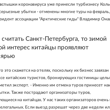
вспышки коронавируса уже принесли турбизнесу Коль
серьезные убытки - отменены многие туры на февраль,
зидент ассоциации "Арктические гиды" Владимир Она
 считать Санкт-Петербурга, то зимой
ой интерес китайцы проявляют
лярью
го это скажется на отелях, поскольку их бизнес завязан
се китайских туристов, бронирующих гостиницы цел
тметил эксперт. - Именно им отмена туров принесет н
ытки. Также пострадают организаторы туров,
ющиеся на китайцах. У нас таких организаторов очень 
нелегальных. Если выезд разрешат через две недели и