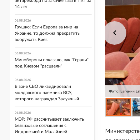
антирекорда по закачке газа в ПХГ за
14 лет
06.08.2026
Грушко: Если Европа за мир на
Украине, то должна прекратить
вооружать Киев
06.08.2026
Минобороны показало, как "Герани"
под Киевом "расцвели"
06.08.2026
В зоне СВО ликвидировали
Фото: Евгений Е
молдавского наемника ВСУ,
которого награждал Залужный
06.08.2026
МЭР: РФ рассчитывает заключить
безвизовые соглашения с
Министерство
Индонезией и Малайзией