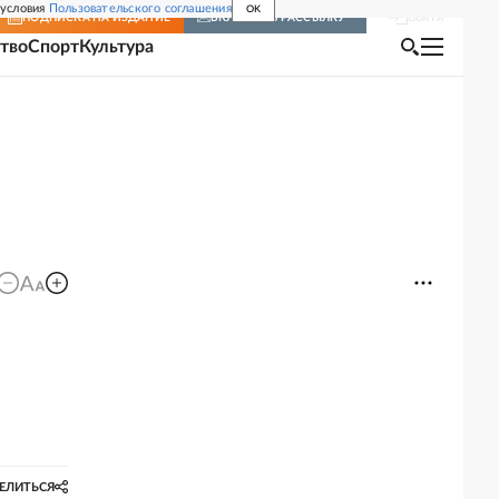
 условия
Пользовательского соглашения
OK
Войти
ПОДПИСКА
НА ИЗДАНИЕ
ВКЛЮЧИТЬ РАССЫЛКУ
тво
Спорт
Культура
ЕЛИТЬСЯ