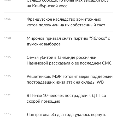
Сальдо сообщил о попытках высадки ВСУ
на Кинбурнской косе
Французское наследство эрмитажных
16:32
котов положили на их собственный счет
Миронов призвал снять партию "Яблоко" с
16:31
думских выборов
Семья убитой в Таиланде россиянки
16:27
Назимовой рассказала о ее последнем СМС
Решетников: МЭР готовит меры поддержки
16:22
пострадавших из-за атак на склады WB
В Пензе 10 человек пострадали в ДТП со
16:20
скорой помощью
Лантратова: За два года удалось вернуть
16:19