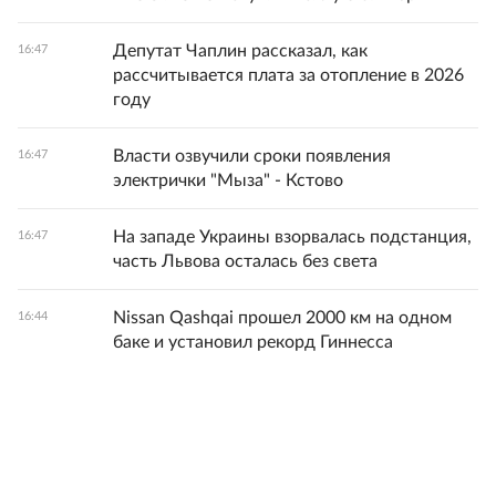
Депутат Чаплин рассказал, как
16:47
рассчитывается плата за отопление в 2026
году
Власти озвучили сроки появления
16:47
электрички "Мыза" - Кстово
На западе Украины взорвалась подстанция,
16:47
часть Львова осталась без света
Nissan Qashqai прошел 2000 км на одном
16:44
баке и установил рекорд Гиннесса