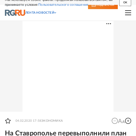
OK
принимаете условия
Пользовательского соглашения
СВЕЖИЙ НОМЕР
ПОДПИСКА
ЛЕНТА НОВОСТЕЙ
04.02.2020 17:58
ЭКОНОМИКА
На Ставрополье перевыполнили план