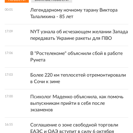
Легендарному ночному тарану Виктора
00:01
Талалихина - 85 лет
NYT узнала об исчезающем желании Запада
17:09
передавать Украине ракеты для ПВО
В "Ростелекоме" объяснили сбой в работе
17:06
Рунета
Более 220 км теплосетей отремонтировали
17:03
в Сочи к зиме
Психолог Маденко объяснила, как помочь
17:00
выпускникам прийти в себя после
экзаменов
Соглашение о зоне свободной торговли
16:55
ЕАЭС и ОАЭ вступит в силу 6 октября